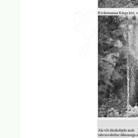
Kiviheinamaa Kärga kivi, v
Ala või üksikobjekt asub
rahvusvahelise tähtsusega a