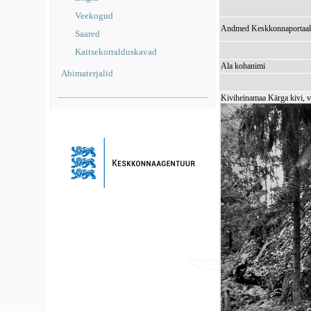
Veekogud
Andmed Keskkonnaportaal
Saared
Kaitsekorralduskavad
Ala kohanimi
Abimaterjalid
Kiviheinamaa Kärga kivi, v