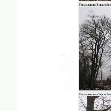
Tumala tamm (lõunapoolne
Tumala tamm (põhjapoolne