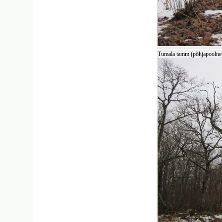
Tumala tamm (põhjapoolne