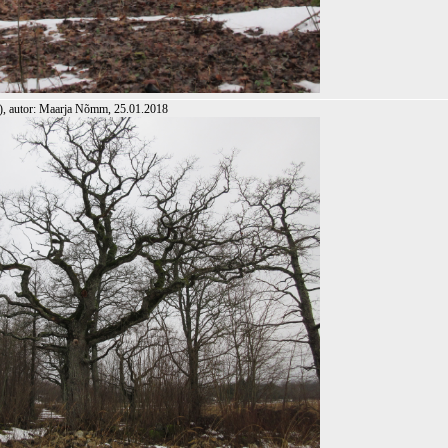
), autor: Maarja Nõmm, 25.01.2018