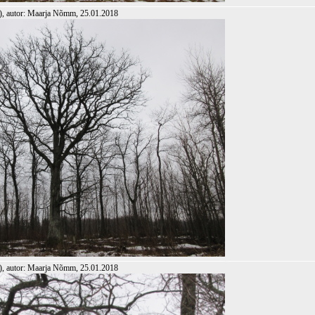
), autor: Maarja Nõmm, 25.01.2018
), autor: Maarja Nõmm, 25.01.2018