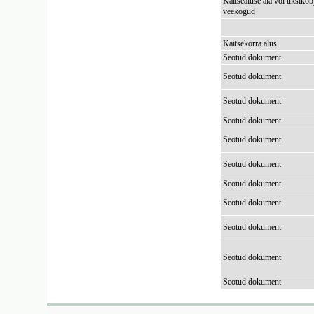
Kaitsealuse ala või üksikob
veekogud
Kaitsekorra alus
Seotud dokument
Seotud dokument
Seotud dokument
Seotud dokument
Seotud dokument
Seotud dokument
Seotud dokument
Seotud dokument
Seotud dokument
Seotud dokument
Seotud dokument