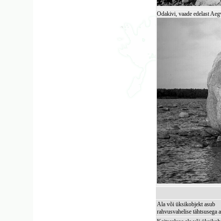
Odakivi, vaade edelast Aeg
Ala või üksikobjekt asub
rahvusvahelise tähtsusega a