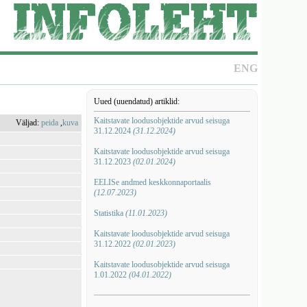
ENG
Uued (uuendatud) artiklid:
Kaitstavate loodusobjektide arvud seisuga
Väljad:
peida
,
kuva
31.12.2024
(31.12.2024)
Kaitstavate loodusobjektide arvud seisuga
31.12.2023
(02.01.2024)
EELISe andmed keskkonnaportaalis
(12.07.2023)
Statistika
(11.01.2023)
Kaitstavate loodusobjektide arvud seisuga
31.12.2022
(02.01.2023)
Kaitstavate loodusobjektide arvud seisuga
1.01.2022
(04.01.2022)