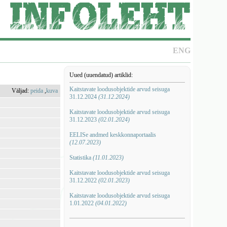
ENG
Uued (uuendatud) artiklid:
Kaitstavate loodusobjektide arvud seisuga
Väljad:
peida
,
kuva
31.12.2024
(31.12.2024)
Kaitstavate loodusobjektide arvud seisuga
31.12.2023
(02.01.2024)
EELISe andmed keskkonnaportaalis
(12.07.2023)
Statistika
(11.01.2023)
Kaitstavate loodusobjektide arvud seisuga
31.12.2022
(02.01.2023)
Kaitstavate loodusobjektide arvud seisuga
1.01.2022
(04.01.2022)