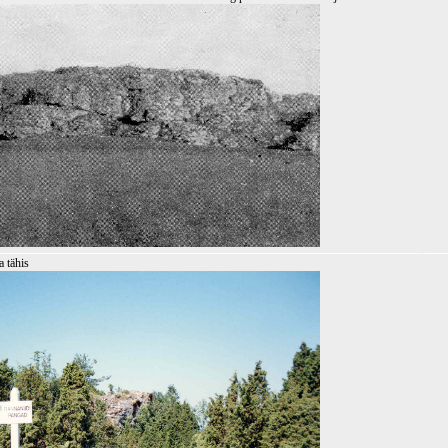
a tähis