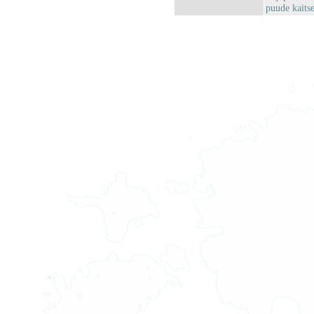
puude kaits