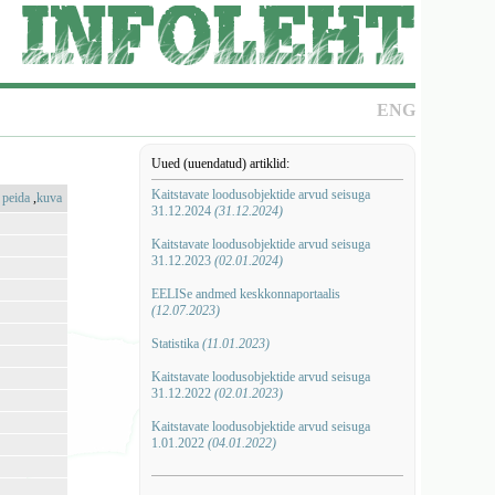
ENG
Uued (uuendatud) artiklid:
Kaitstavate loodusobjektide arvud seisuga
:
peida
,
kuva
31.12.2024
(31.12.2024)
Kaitstavate loodusobjektide arvud seisuga
31.12.2023
(02.01.2024)
EELISe andmed keskkonnaportaalis
(12.07.2023)
Statistika
(11.01.2023)
Kaitstavate loodusobjektide arvud seisuga
31.12.2022
(02.01.2023)
Kaitstavate loodusobjektide arvud seisuga
1.01.2022
(04.01.2022)