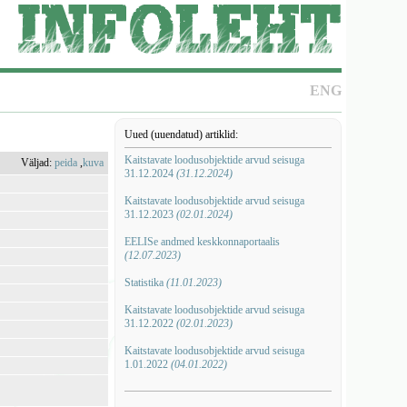
ENG
Uued (uuendatud) artiklid:
Kaitstavate loodusobjektide arvud seisuga
Väljad:
peida
,
kuva
31.12.2024
(31.12.2024)
Kaitstavate loodusobjektide arvud seisuga
31.12.2023
(02.01.2024)
EELISe andmed keskkonnaportaalis
(12.07.2023)
Statistika
(11.01.2023)
Kaitstavate loodusobjektide arvud seisuga
31.12.2022
(02.01.2023)
Kaitstavate loodusobjektide arvud seisuga
1.01.2022
(04.01.2022)