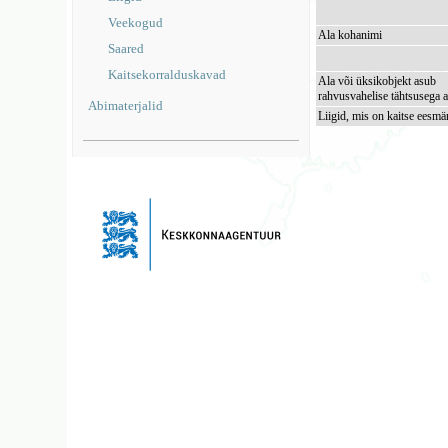
Veekogud
Ala kohanimi
Saared
Kaitsekorralduskavad
Ala või üksikobjekt asub
rahvusvahelise tähtsusega a
Abimaterjalid
Liigid, mis on kaitse eesmä