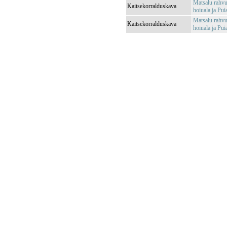
Matsalu rahvu
Kaitsekorralduskava
hoiuala ja Pui
Matsalu rahvu
Kaitsekorralduskava
hoiuala ja Pui