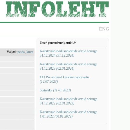
ENG
Uued (uuendatud) artiklid:
Kaitstavate loodusobjektide arvud seisuga
Väljad:
peida
,
kuva
31.12.2024
(31.12.2024)
Kaitstavate loodusobjektide arvud seisuga
31.12.2023
(02.01.2024)
EELISe andmed keskkonnaportaalis
(12.07.2023)
Statistika
(11.01.2023)
Kaitstavate loodusobjektide arvud seisuga
31.12.2022
(02.01.2023)
Kaitstavate loodusobjektide arvud seisuga
1.01.2022
(04.01.2022)