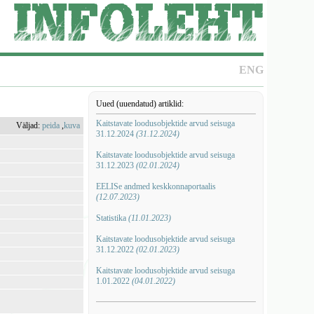
ENG
Uued (uuendatud) artiklid:
Kaitstavate loodusobjektide arvud seisuga
Väljad:
peida
,
kuva
31.12.2024
(31.12.2024)
Kaitstavate loodusobjektide arvud seisuga
31.12.2023
(02.01.2024)
EELISe andmed keskkonnaportaalis
(12.07.2023)
Statistika
(11.01.2023)
Kaitstavate loodusobjektide arvud seisuga
31.12.2022
(02.01.2023)
Kaitstavate loodusobjektide arvud seisuga
1.01.2022
(04.01.2022)