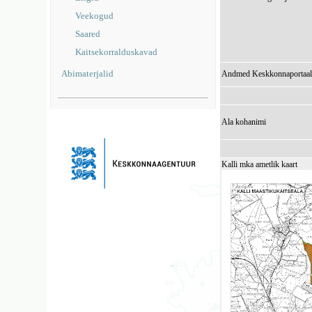
Veekogud
Saared
Kaitsekorralduskavad
Abimaterjalid
Andmed Keskkonnaportaal
Ala kohanimi
Kalli mka ametlik kaart