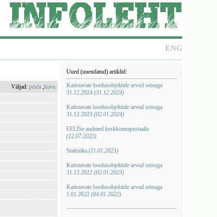
ENG
Uued (uuendatud) artiklid:
Kaitstavate loodusobjektide arvud seisuga
Väljad:
peida
,
kuva
31.12.2024
(31.12.2024)
Kaitstavate loodusobjektide arvud seisuga
31.12.2023
(02.01.2024)
EELISe andmed keskkonnaportaalis
(12.07.2023)
Statistika
(11.01.2023)
Kaitstavate loodusobjektide arvud seisuga
31.12.2022
(02.01.2023)
Kaitstavate loodusobjektide arvud seisuga
1.01.2022
(04.01.2022)