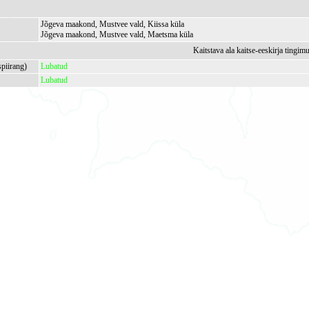
Jõgeva maakond, Mustvee vald, Kiissa küla
Jõgeva maakond, Mustvee vald, Maetsma küla
Kaitstava ala kaitse-eeskirja tingim
spiirang)
Lubatud
Lubatud