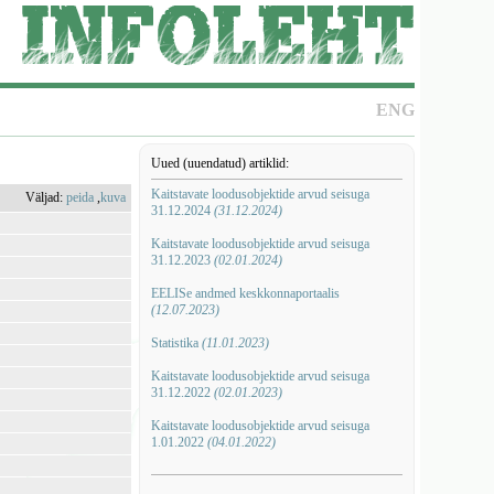
ENG
Uued (uuendatud) artiklid:
Kaitstavate loodusobjektide arvud seisuga
Väljad:
peida
,
kuva
31.12.2024
(31.12.2024)
Kaitstavate loodusobjektide arvud seisuga
31.12.2023
(02.01.2024)
EELISe andmed keskkonnaportaalis
(12.07.2023)
Statistika
(11.01.2023)
Kaitstavate loodusobjektide arvud seisuga
31.12.2022
(02.01.2023)
Kaitstavate loodusobjektide arvud seisuga
1.01.2022
(04.01.2022)