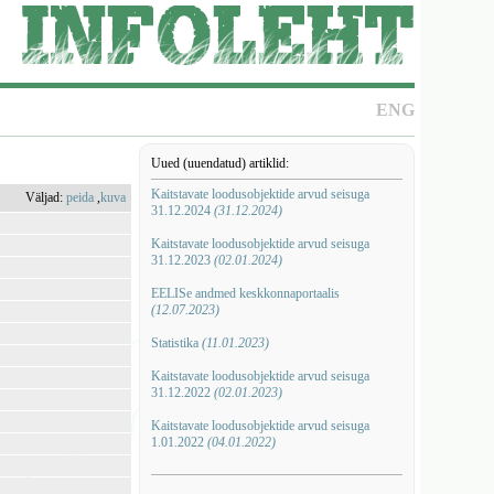
ENG
Uued (uuendatud) artiklid:
Kaitstavate loodusobjektide arvud seisuga
Väljad:
peida
,
kuva
31.12.2024
(31.12.2024)
Kaitstavate loodusobjektide arvud seisuga
31.12.2023
(02.01.2024)
EELISe andmed keskkonnaportaalis
(12.07.2023)
Statistika
(11.01.2023)
Kaitstavate loodusobjektide arvud seisuga
31.12.2022
(02.01.2023)
Kaitstavate loodusobjektide arvud seisuga
1.01.2022
(04.01.2022)