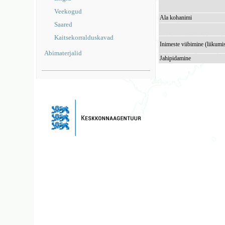
Veekogud
Ala kohanimi
Saared
Kaitsekorralduskavad
Inimeste viibimine (liikumi
Abimaterjalid
Jahipidamine