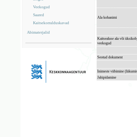
Veekogud
Saared
Ala kohanimi
Kaitsekorralduskavad
Abimaterjalid
Kaitsealuse ala või üksikob
veekogud
Seotud dokument
Inimeste viibimine (liikumi
Jahipidamine