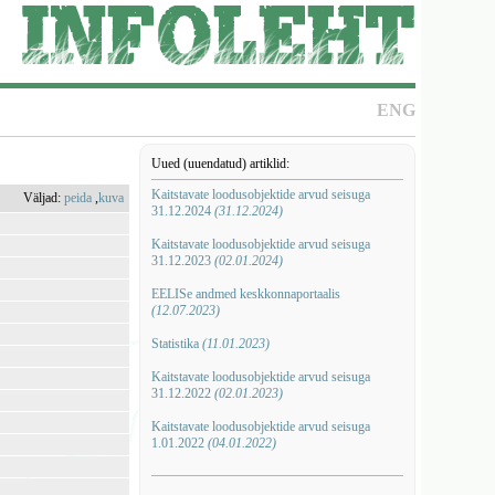
ENG
Uued (uuendatud) artiklid:
Kaitstavate loodusobjektide arvud seisuga
Väljad:
peida
,
kuva
31.12.2024
(31.12.2024)
Kaitstavate loodusobjektide arvud seisuga
31.12.2023
(02.01.2024)
EELISe andmed keskkonnaportaalis
(12.07.2023)
Statistika
(11.01.2023)
Kaitstavate loodusobjektide arvud seisuga
31.12.2022
(02.01.2023)
Kaitstavate loodusobjektide arvud seisuga
1.01.2022
(04.01.2022)