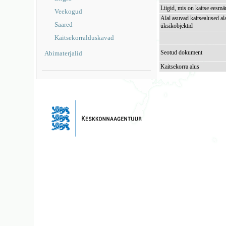
Liigid, mis on kaitse eesmä
Veekogud
Alal asuvad kaitsealused al
Saared
üksikobjektid
Kaitsekorralduskavad
Seotud dokument
Abimaterjalid
Kaitsekorra alus