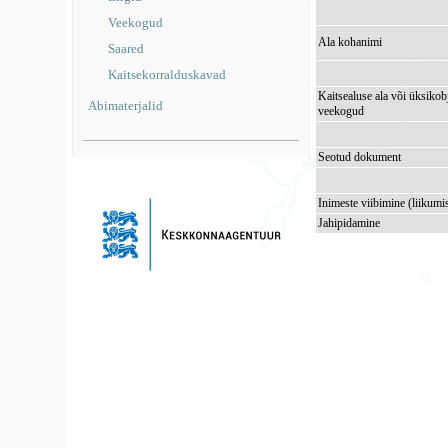
Veekogud
Ala kohanimi
Saared
Kaitsekorralduskavad
Kaitsealuse ala või üksikob
Abimaterjalid
veekogud
Seotud dokument
Inimeste viibimine (liikumi
Jahipidamine